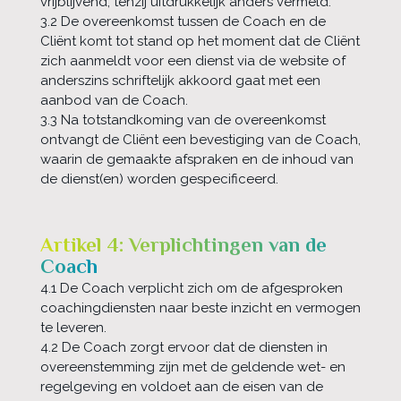
vrijblijvend, tenzij uitdrukkelijk anders vermeld.
3.2 De overeenkomst tussen de Coach en de
Cliënt komt tot stand op het moment dat de Cliënt
zich aanmeldt voor een dienst via de website of
anderszins schriftelijk akkoord gaat met een
aanbod van de Coach.
3.3 Na totstandkoming van de overeenkomst
ontvangt de Cliënt een bevestiging van de Coach,
waarin de gemaakte afspraken en de inhoud van
de dienst(en) worden gespecificeerd.
Artikel 4: Verplichtingen van de
Coach
4.1 De Coach verplicht zich om de afgesproken
coachingdiensten naar beste inzicht en vermogen
te leveren.
4.2 De Coach zorgt ervoor dat de diensten in
overeenstemming zijn met de geldende wet- en
regelgeving en voldoet aan de eisen van de