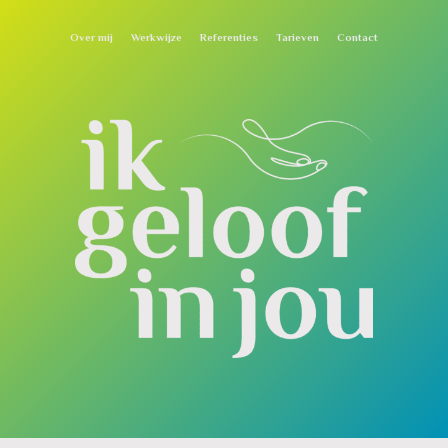
Over mij
Werkwijze
Referenties
Tarieven
Contact