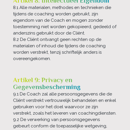
Artikel 8: Intellectueel Eigendom
8.1 Alle materialen, methodes en technieken die
tijdens de coaching worden gebruikt, zijn
eigendom van de Coach en mogen zonder
toestemming niet worden gekopieerd, gedeeld of
anderszins gebruikt door de Cliënt.
8.2 De Cliënt ontvangt geen rechten op de
materialen of inhoud die tijdens de coaching
worden verstrekt, tenzij schriftelijk anders is
overeengekomen.
Artikel 9: Privacy en
Gegevensbescherming
9.1 De Coach zal alle persoonsgegevens die de
Cliënt verstrekt vertrouwelijk behandelen en enkel
gebruiken voor het doel waarvoor ze zijn
verstrekt, zoals het leveren van coachingdiensten.
9.2 De verwerking van persoonsgegevens
gebeurt conform de toepasselijke wetgeving,